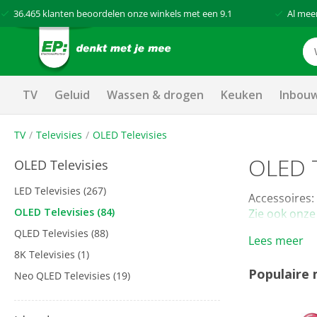
36.465
klanten beoordelen onze winkels met een
9.1
Al mee
TV
Geluid
Wassen & drogen
Keuken
Inbou
TV
Televisies
OLED Televisies
OLED 
OLED Televisies
LED Televisies
(267)
Accessoires:
OLED Televisies
(84)
Zie ook onze
QLED Televisies
(88)
Lees meer
8K Televisies
(1)
Populaire
Neo QLED Televisies
(19)