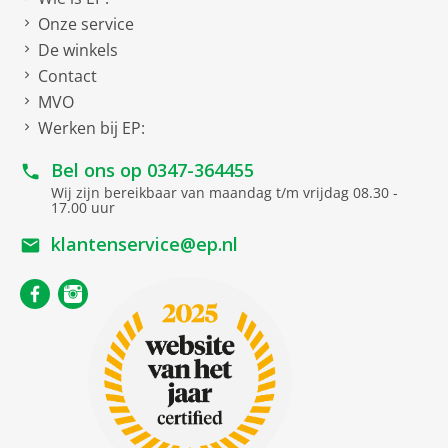
Onze service
De winkels
Contact
MVO
Werken bij EP:
Bel ons op
0347-364455
Wij zijn bereikbaar van maandag t/m vrijdag 08.30 -
17.00 uur
klantenservice@ep.nl