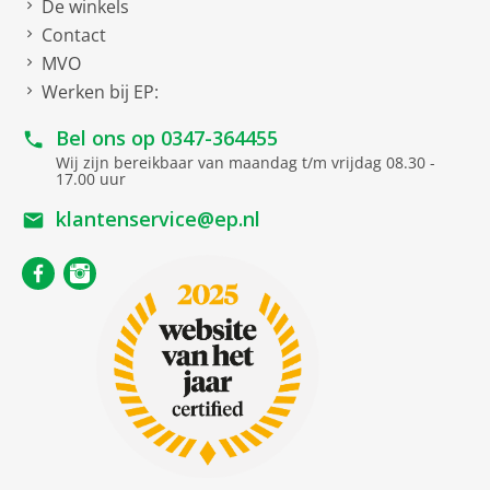
De winkels
Contact
MVO
Werken bij EP:
Bel ons op
0347-364455
Wij zijn bereikbaar van maandag t/m vrijdag 08.30 -
17.00 uur
klantenservice@ep.nl