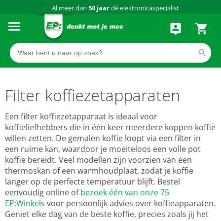
Al meer dan
50 jaar
dé elektronicaspecialist
75 winkels
door heel Nederland
Achteraf betalen via Klarna
Filter koffiezetapparaten
Een filter koffiezetapparaat is ideaal voor
koffieliefhebbers die in één keer meerdere koppen koffie
willen zetten. De gemalen koffie loopt via een filter in
een ruime kan, waardoor je moeiteloos een volle pot
koffie bereidt. Veel modellen zijn voorzien van een
thermoskan of een warmhoudplaat, zodat je koffie
langer op de perfecte temperatuur blijft. Bestel
eenvoudig online of
bezoek één van onze 75
EP:Winkels
voor persoonlijk advies over koffieapparaten.
Geniet elke dag van de beste koffie, precies zoals jij het