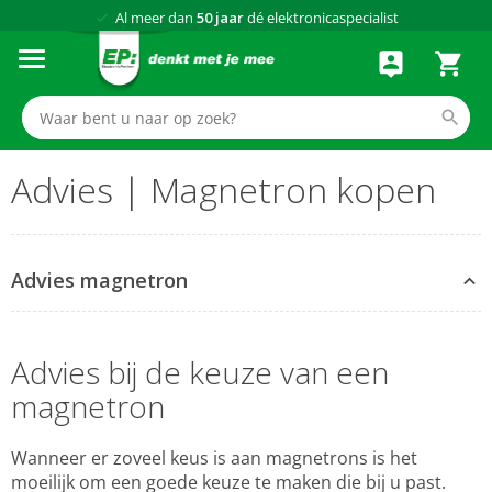
Al meer dan
50 jaar
dé elektronicaspecialist
75 winkels
door heel Nederland
Achteraf betalen via Klarna
Advies | Magnetron kopen
Advies magnetron
Advies magnetron kopen
Advies bij de keuze van een
magnetron
Wanneer er zoveel keus is aan magnetrons is het
moeilijk om een goede keuze te maken die bij u past.