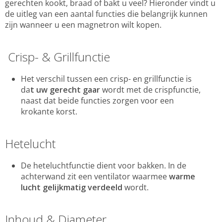
gerechten kookt, braad of bakt u veel? Hieronder vindt u
de uitleg van een aantal functies die belangrijk kunnen
zijn wanneer u een magnetron wilt kopen.
Crisp- & Grillfunctie
Het verschil tussen een crisp- en grillfunctie is
da
t uw gerecht gaar
wordt met de crispfunctie,
naast dat beide functies zorgen voor een
krokante korst.
Hetelucht
De heteluchtfunctie dient voor bakken. In de
achterwand zit een ventilator waarmee
warme
lucht gelijkmatig verdeeld
wordt.
Inhoud
& Diameter