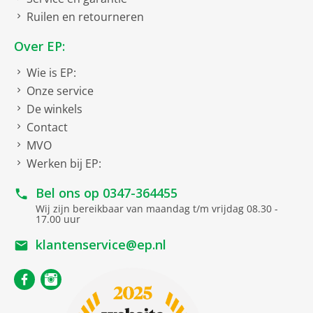
Ruilen en retourneren
Over EP:
Wie is EP:
Onze service
De winkels
Contact
MVO
Werken bij EP:
Bel ons op
0347-364455
Wij zijn bereikbaar van maandag t/m vrijdag 08.30 -
17.00 uur
klantenservice@ep.nl