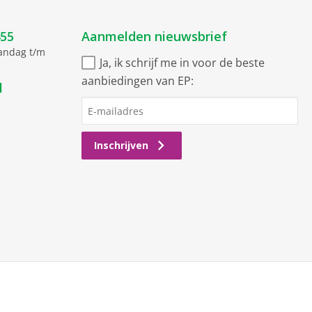
455
Aanmelden nieuwsbrief
aandag t/m
Ja, ik schrijf me in voor de beste
aanbiedingen van EP:
l
Inschrijven