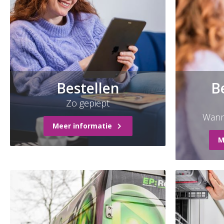
Bestellen
B
Zo gepiept
Wann
Meer informatie
M