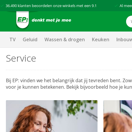
36.490
klanten beoordelen onze winkels met een
9.1
Al mee
TV
Geluid
Wassen & drogen
Keuken
Inbou
Service
Bij EP: vinden we het belangrijk dat jij tevreden bent. Zow
voor je kunnen betekenen. Bekijk bijvoorbeeld hoe je ku