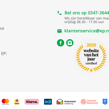
Bel ons op
0347-364
Wij zijn bereikbaar van m
vrijdag 08.30 - 17.00 uur
ice
klantenservice@ep.n
s
 EP: