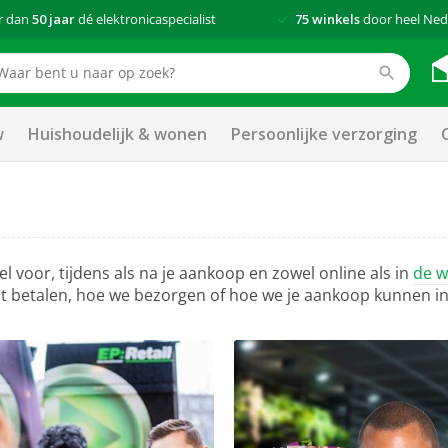
r dan
50 jaar
dé elektronicaspecialist
75 winkels
door heel Ned
w
Huishoudelijk & wonen
Persoonlijke verzorging
el voor, tijdens als na je aankoop en zowel online als in
de w
nt betalen, hoe we bezorgen of hoe we je aankoop kunnen in