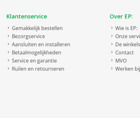
Klantenservice
Over EP:
Gemakkelijk bestellen
Wie is EP:
Bezorgservice
Onze serv
Aansluiten en installeren
De winkel
Betaalmogelijkheden
Contact
Service en garantie
MVO
Ruilen en retourneren
Werken bij