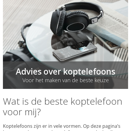
Draadloze oordopjes
Bediening
Advies over koptelefoons
Voor het maken van de beste keuze
Wat is de beste koptelefoon
voor mij?
Koptelefoons zijn er in vele vormen. Op deze pagina’s