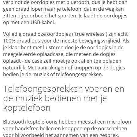
verbindt de oordopjes met bluetooth, dus je hebt dan
geen draad lopen naar je telefoon, dat in de weg kan
zitten bij voorbeeld het sporten. Je laadt de oordopjes
op met een USB-kabel.
Volledig draadloze oordopjes ('true wireless') zijn echt
100% draadloos voor de meeste bewegingsvrijheid. Als
je klaar bent met luisteren doe je de oordopjes in de
meegeleverde oplaadcase, die meteen de dopjes
oplaadt - de case zelf moet je ook af en toe opladen
natuurlijk. Met aanrakingen of knoppen op de dopjes
bedien je de muziek of telefoongesprekken.
Telefoongesprekken voeren en
de muziek bedienen met je
koptelefoon
Bluetooth koptelefoons hebben meestal een microfoon
voor handsfree bellen en knoppen op de oorschelpen
voor bijvoorbeeld het aannemen van een gesprek,