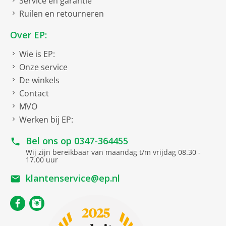
Service en garantie
Ruilen en retourneren
Over EP:
Wie is EP:
Onze service
De winkels
Contact
MVO
Werken bij EP:
Bel ons op
0347-364455
Wij zijn bereikbaar van maandag t/m vrijdag 08.30 -
17.00 uur
klantenservice@ep.nl