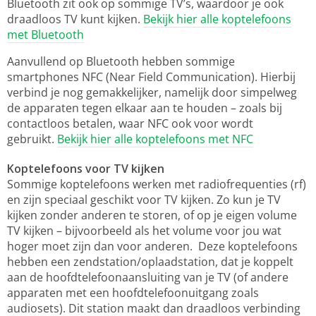
Bluetooth zit ook op sommige TV’s, waardoor je ook
draadloos TV kunt kijken.
Bekijk hier alle koptelefoons
met Bluetooth
Aanvullend op Bluetooth hebben sommige
smartphones NFC (Near Field Communication). Hierbij
verbind je nog gemakkelijker, namelijk door simpelweg
de apparaten tegen elkaar aan te houden – zoals bij
contactloos betalen, waar NFC ook voor wordt
gebruikt.
Bekijk hier alle koptelefoons met NFC
Koptelefoons voor TV kijken
Sommige koptelefoons werken met radiofrequenties (rf)
en zijn speciaal geschikt voor TV kijken. Zo kun je TV
kijken zonder anderen te storen, of op je eigen volume
TV kijken – bijvoorbeeld als het volume voor jou wat
hoger moet zijn dan voor anderen. Deze koptelefoons
hebben een zendstation/oplaadstation, dat je koppelt
aan de hoofdtelefoonaansluiting van je TV (of andere
apparaten met een hoofdtelefoonuitgang zoals
audiosets). Dit station maakt dan draadloos verbinding