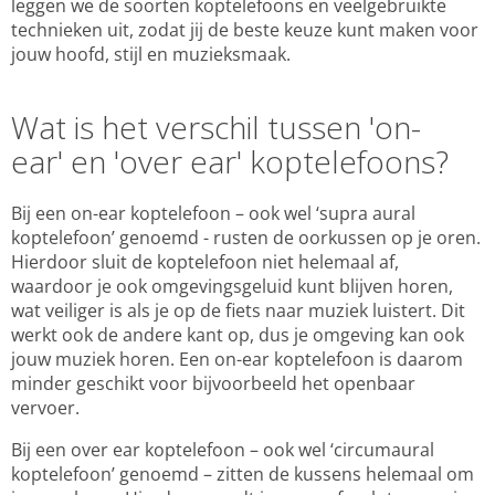
leggen we de soorten koptelefoons en veelgebruikte
technieken uit, zodat jij de beste keuze kunt maken voor
jouw hoofd, stijl en muzieksmaak.
Wat is het verschil tussen 'on-
ear' en 'over ear' koptelefoons?
Bij een on-ear koptelefoon – ook wel ‘supra aural
koptelefoon’ genoemd - rusten de oorkussen op je oren.
Hierdoor sluit de koptelefoon niet helemaal af,
waardoor je ook omgevingsgeluid kunt blijven horen,
wat veiliger is als je op de fiets naar muziek luistert. Dit
werkt ook de andere kant op, dus je omgeving kan ook
jouw muziek horen. Een on-ear koptelefoon is daarom
minder geschikt voor bijvoorbeeld het openbaar
vervoer.
Bij een over ear koptelefoon – ook wel ‘circumaural
koptelefoon’ genoemd – zitten de kussens helemaal om