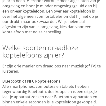
je oren heen. Hierdoor wordt je meer afgesloten van je
omgeving en hoor je minder omgevingsgeluid dan bij
een on-ear koptelefoon. Een over ear koptelefoon is
over het algemeen comfortabeler omdat hij niet op je
oor drukt, maar ook zwaarder. Wil je helemaal
afgesloten zijn van je omgeving, kies dan voor een
koptelefoon met noise cancelling.
Welke soorten draadloze
koptelefoons zijn er?
Er zijn drie manier om draadloos naar muziek (of TV) te
luisteren.
Bluetooth of NFC koptelefoons
Alle smartphones, computers en tablets hebben
tegenwoordig Bluetooth, dus koppelen is een eitje. Je
laat je apparaat zoeken naar Bluetooth-apparaten en
binnen enkele seconden is je koptelefoon gekoppeld.