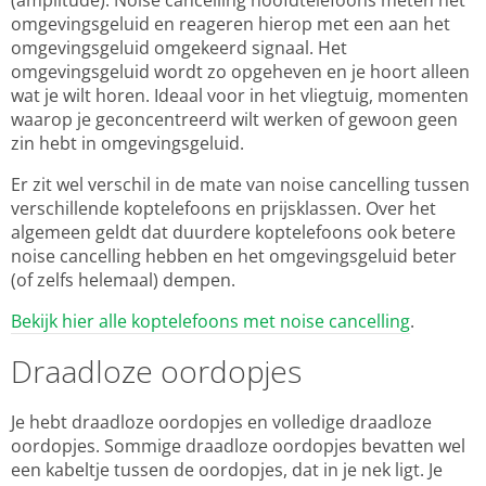
(amplitude). Noise cancelling hoofdtelefoons meten het
omgevingsgeluid en reageren hierop met een aan het
omgevingsgeluid omgekeerd signaal. Het
omgevingsgeluid wordt zo opgeheven en je hoort alleen
wat je wilt horen. Ideaal voor in het vliegtuig, momenten
waarop je geconcentreerd wilt werken of gewoon geen
zin hebt in omgevingsgeluid.
Er zit wel verschil in de mate van noise cancelling tussen
verschillende koptelefoons en prijsklassen. Over het
algemeen geldt dat duurdere koptelefoons ook betere
noise cancelling hebben en het omgevingsgeluid beter
(of zelfs helemaal) dempen.
Bekijk hier alle koptelefoons met noise cancelling
.
Draadloze oordopjes
Je hebt draadloze oordopjes en volledige draadloze
oordopjes. Sommige draadloze oordopjes bevatten wel
een kabeltje tussen de oordopjes, dat in je nek ligt. Je