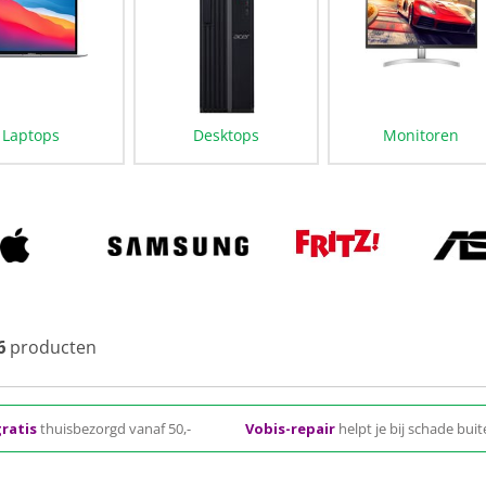
Laptops
Desktops
Monitoren
6
producten
ratis
thuisbezorgd vanaf 50,-
Vobis-repair
helpt je bij schade bui