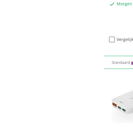
Morgen 
Vergelij
Standaard
g