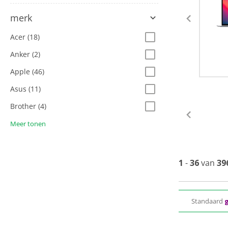
merk
Acer
(18)
Anker
(2)
Apple
(46)
Asus
(11)
Brother
(4)
Meer tonen
1
-
36
van
39
Standaard
g