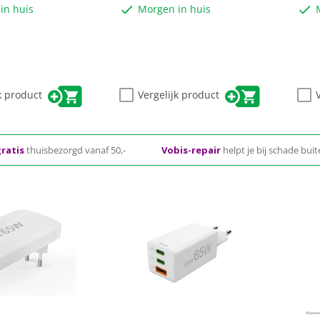
in huis
Morgen in huis
k product
Vergelijk product
ratis
thuisbezorgd vanaf 50,-
Vobis-repair
helpt je bij schade bui