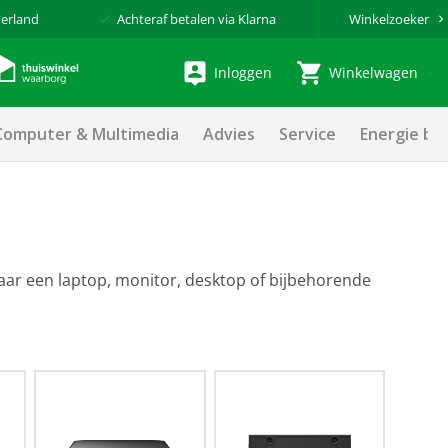
erland
Achteraf betalen via Klarna
Winkelzoeker
Inloggen
Winkelwagen
Computer & Multimedia
Advies
Service
Energie be
aar een laptop, monitor, desktop of bijbehorende