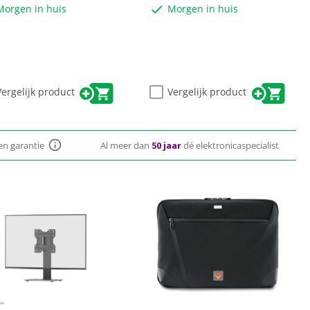
Morgen in huis
Morgen in huis
Vergelijk product
Vergelijk product
ten garantie
Al meer dan
50 jaar
dé elektronicaspecialist