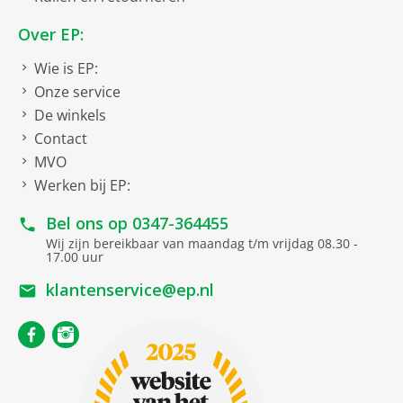
Over EP:
Wie is EP:
Onze service
De winkels
Contact
MVO
Werken bij EP:
Bel ons op
0347-364455
Wij zijn bereikbaar van maandag t/m vrijdag 08.30 -
17.00 uur
klantenservice@ep.nl