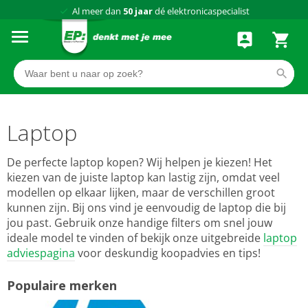
75 winkels
door heel Nederland
Achteraf betalen via Klarna
Laptop
De perfecte laptop kopen? Wij helpen je kiezen! Het
kiezen van de juiste laptop kan lastig zijn, omdat veel
modellen op elkaar lijken, maar de verschillen groot
kunnen zijn. Bij ons vind je eenvoudig de laptop die bij
jou past. Gebruik onze handige filters om snel jouw
ideale model te vinden of bekijk onze uitgebreide
laptop
adviespagina
voor deskundig koopadvies en tips!
Populaire merken