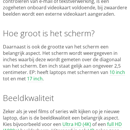
controleren van e-mail of tekstverwerking, is een
zogeheten onboard videokaart voldoende, bij zwaardere
beelden wordt een externe videokaart aangeraden.
Hoe groot is het scherm?
Daarnaast is ook de grootte van het scherm een
belangrijk aspect. Het scherm wordt weergegeven in
inches waarbij deze wordt gemeten over de diagonaal
van het scherm. Een inch staat gelijk aan ongeveer 2,5
centimeter. EP: heeft laptops met schermen van
10 inch
tot en met
17 inch
.
Beeldkwaliteit
Zeker als je veel films of series wilt kijken op je nieuwe
laptop, dan is de beeldkwaliteit een belangrijk aspect.
Kies bijvoorbeeld voor een
Ultra HD (4K)
of een
full HD