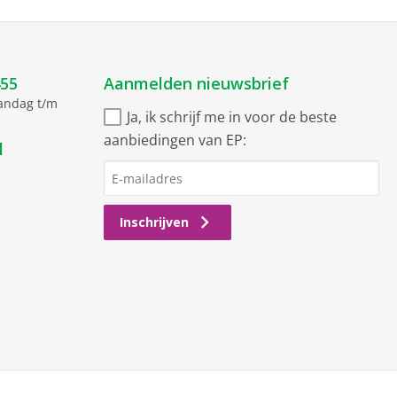
455
Aanmelden nieuwsbrief
aandag t/m
Ja, ik schrijf me in voor de beste
aanbiedingen van EP:
l
Inschrijven