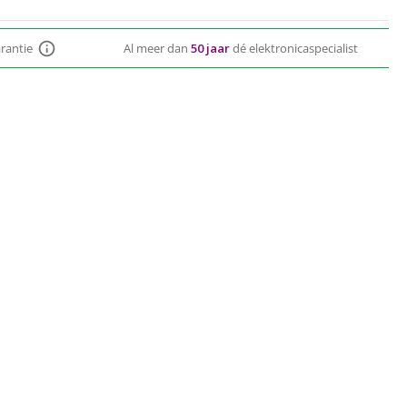
arantie
Al meer dan
50 jaar
dé elektronicaspecialist