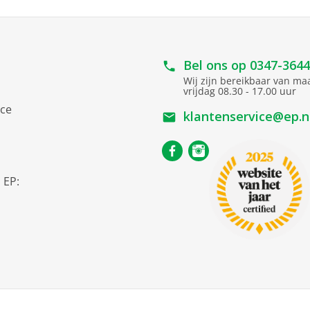
Bel ons op
0347-364
Wij zijn bereikbaar van m
vrijdag 08.30 - 17.00 uur
ice
klantenservice@ep.n
s
 EP: