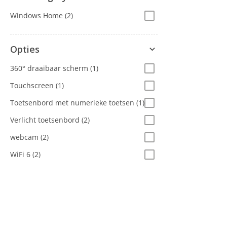
Windows Home
(2)
Opties
360° draaibaar scherm
(1)
Touchscreen
(1)
Toetsenbord met numerieke toetsen
(1)
Verlicht toetsenbord
(2)
webcam
(2)
WiFi 6
(2)