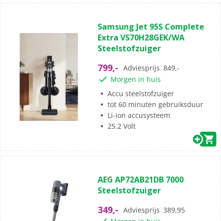
(0)
0.0
Samsung Jet 95S Complete
van
Extra VS70H28GEK/WA
de
Steelstofzuiger
5
sterren.
799,-
Adviesprijs
849,-
Morgen in huis
Accu steelstofzuiger
tot 60 minuten gebruiksduur
Li-ion accusysteem
25.2 Volt
(0)
0.0
AEG AP72AB21DB 7000
van
Steelstofzuiger
de
5
349,-
Adviesprijs
389,95
sterren.