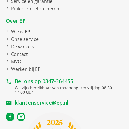
Service en garantie
Ruilen en retourneren
Over EP:
Wie is EP:
Onze service
De winkels
Contact
MVO
Werken bij EP:
Bel ons op
0347-364455
Wij zijn bereikbaar van maandag t/m vrijdag 08.30 -
17.00 uur
klantenservice@ep.nl