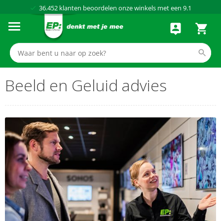
Al meer dan
50 jaar
dé elektronicaspecialist
75 winkels
door heel Nederland
Achteraf betalen via Klarna
Beeld en Geluid advies