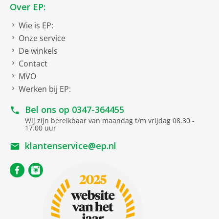
Over EP:
Wie is EP:
Onze service
De winkels
Contact
MVO
Werken bij EP:
Bel ons op
0347-364455
Wij zijn bereikbaar van maandag t/m vrijdag 08.30 -
17.00 uur
klantenservice@ep.nl