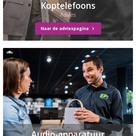
Koptelefoons
Advies
Naar de adviespagina
Audio-apparatuur