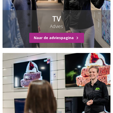
TV
Advies
Naar de adviespagina