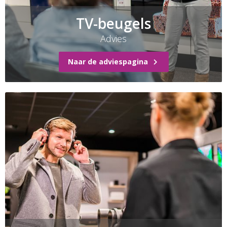
TV-beugels
Advies
Naar de adviespagina