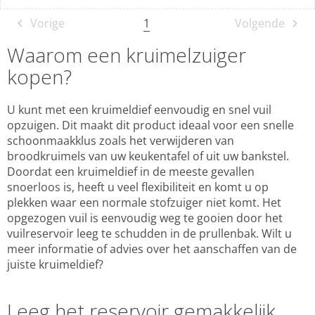
1
Vorige
Volgende
Waarom een kruimelzuiger
kopen?
U kunt met een kruimeldief eenvoudig en snel vuil
opzuigen. Dit maakt dit product ideaal voor een snelle
schoonmaakklus zoals het verwijderen van
broodkruimels van uw keukentafel of uit uw bankstel.
Doordat een kruimeldief in de meeste gevallen
snoerloos is, heeft u veel flexibiliteit en komt u op
plekken waar een normale stofzuiger niet komt. Het
opgezogen vuil is eenvoudig weg te gooien door het
vuilreservoir leeg te schudden in de prullenbak. Wilt u
meer informatie of advies over het aanschaffen van de
juiste kruimeldief?
Leeg het reservoir gemakkelijk