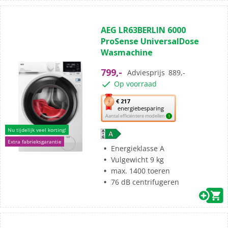
(197)
4.7
AEG LR63BERLIN 6000
van
ProSense UniversalDose
de
Wasmachine
5
sterren.
799,-
Adviesprijs
889,-
197
Op voorraad
beoordelingen
Met
€ 217
energiebesparing
deze
Aantal efficiëntere modellen
1
knop
Nu tijdelijk veel korting!
opent
Extra fabrieksgarantie
Youreko’s
Energieklasse A
tool
Vulgewicht 9 kg
voor
max. 1400 toeren
energiebesparing.
76 dB centrifugeren
(6)