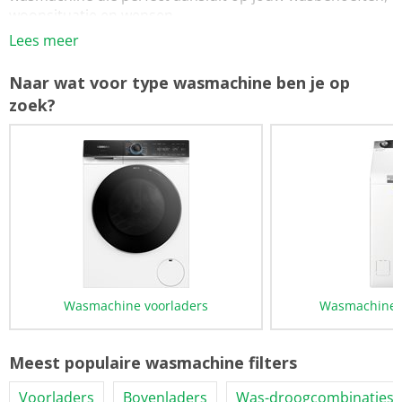
woonsituatie en wensen.
Lees meer
Naar wat voor type wasmachine ben je op
zoek?
Wasmachine voorladers
Wasmachine 
Meest populaire wasmachine filters
Voorladers
Bovenladers
Was-droogcombinaties