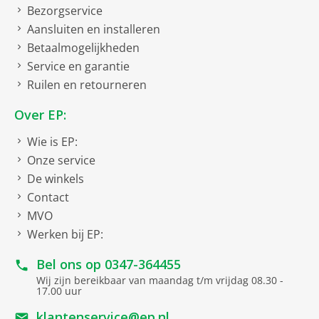
Bezorgservice
Aansluiten en installeren
Betaalmogelijkheden
Service en garantie
Ruilen en retourneren
Over EP:
Wie is EP:
Onze service
De winkels
Contact
MVO
Werken bij EP:
Bel ons op
0347-364455
Wij zijn bereikbaar van maandag t/m vrijdag 08.30 -
17.00 uur
klantenservice@ep.nl