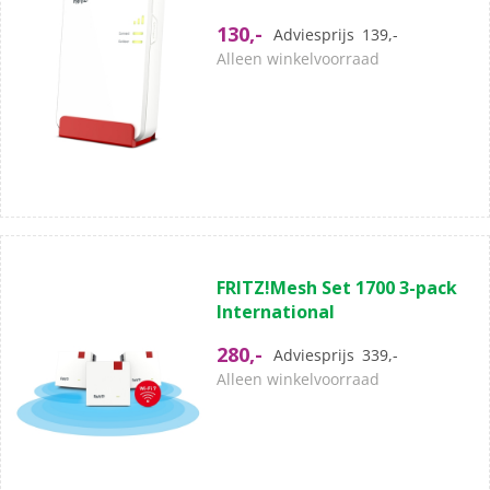
5
130,-
Adviesprijs
139,-
sterren.
Alleen winkelvoorraad
(0)
0.0
FRITZ!Mesh Set 1700 3-pack
van
International
de
5
280,-
Adviesprijs
339,-
sterren.
Alleen winkelvoorraad