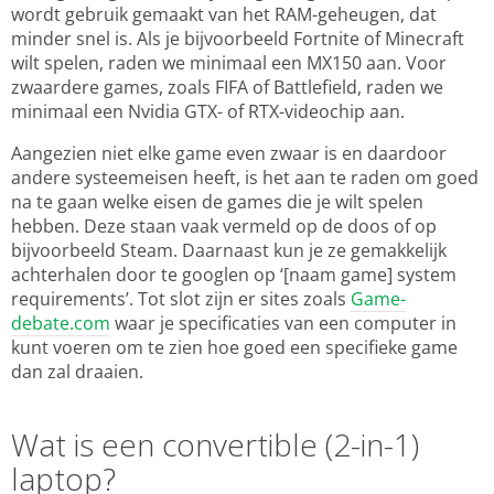
wordt gebruik gemaakt van het RAM-geheugen, dat
minder snel is. Als je bijvoorbeeld Fortnite of Minecraft
wilt spelen, raden we minimaal een MX150 aan. Voor
zwaardere games, zoals FIFA of Battlefield, raden we
minimaal een Nvidia GTX- of RTX-videochip aan.
Aangezien niet elke game even zwaar is en daardoor
andere systeemeisen heeft, is het aan te raden om goed
na te gaan welke eisen de games die je wilt spelen
hebben. Deze staan vaak vermeld op de doos of op
bijvoorbeeld Steam. Daarnaast kun je ze gemakkelijk
achterhalen door te googlen op ‘[naam game] system
requirements’. Tot slot zijn er sites zoals
Game-
debate.com
waar je specificaties van een computer in
kunt voeren om te zien hoe goed een specifieke game
dan zal draaien.
Wat is een convertible (2-in-1)
laptop?