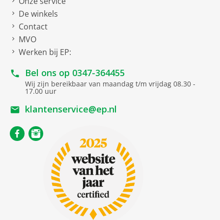
Onze service
De winkels
Contact
MVO
Werken bij EP:
Bel ons op
0347-364455
Wij zijn bereikbaar van maandag t/m vrijdag 08.30 -
17.00 uur
klantenservice@ep.nl