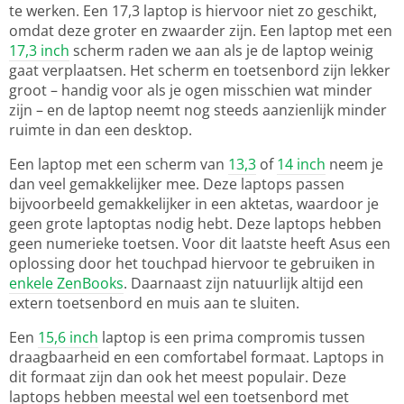
te werken. Een 17,3 laptop is hiervoor niet zo geschikt,
omdat deze groter en zwaarder zijn. Een laptop met een
17,3 inch
scherm raden we aan als je de laptop weinig
gaat verplaatsen. Het scherm en toetsenbord zijn lekker
groot – handig voor als je ogen misschien wat minder
zijn – en de laptop neemt nog steeds aanzienlijk minder
ruimte in dan een desktop.
Een laptop met een scherm van
13,3
of
14 inch
neem je
dan veel gemakkelijker mee. Deze laptops passen
bijvoorbeeld gemakkelijker in een aktetas, waardoor je
geen grote laptoptas nodig hebt. Deze laptops hebben
geen numerieke toetsen. Voor dit laatste heeft Asus een
oplossing door het touchpad hiervoor te gebruiken in
enkele ZenBooks
. Daarnaast zijn natuurlijk altijd een
extern toetsenbord en muis aan te sluiten.
Een
15,6 inch
laptop is een prima compromis tussen
draagbaarheid en een comfortabel formaat. Laptops in
dit formaat zijn dan ook het meest populair. Deze
laptops hebben meestal wel een toetsenbord met