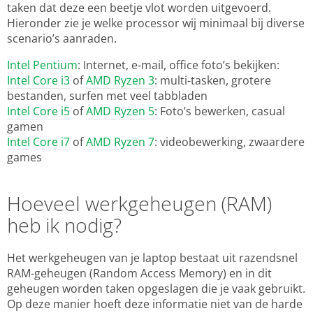
taken dat deze een beetje vlot worden uitgevoerd.
Hieronder zie je welke processor wij minimaal bij diverse
scenario’s aanraden.
Intel Pentium
: Internet, e-mail, office foto’s bekijken:
Intel Core i3
of
AMD Ryzen 3
: multi-tasken, grotere
bestanden, surfen met veel tabbladen
Intel Core i5
of
AMD Ryzen 5
: Foto’s bewerken, casual
gamen
Intel Core i7
of
AMD Ryzen 7
: videobewerking, zwaardere
games
Hoeveel werkgeheugen (RAM)
heb ik nodig?
Het werkgeheugen van je laptop bestaat uit razendsnel
RAM-geheugen (Random Access Memory) en in dit
geheugen worden taken opgeslagen die je vaak gebruikt.
Op deze manier hoeft deze informatie niet van de harde