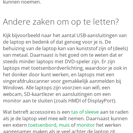
kunnen noemen.
Andere zaken om op te letten?
Kijk bijvoorbeeld naar het aantal USB-aansluitingen van
de laptop en bedenk of dat genoeg voor je is. De
behuizing van de laptop kan van kunststof zijn of (deels)
van metaal. Daarnaast is het goed om te weten dat er
steeds minder laptops met DVD-speler zijn. Er zijn
laptops met toetsenbordverlichting, waardoor je ook in
het donker door kunt werken, en laptops met een
vingerafdrukscanner voor gemakkelijk aanmelden bij
Windows. Alle laptops zijn voorzien van wifi, een
webcam, SD-kaartlezer en aansluitingen om een
monitor aan te sluiten (zoals HMDI of DisplayPort).
Wat betreft accessoires is een
tas of sleeve
aan te raden
als je de laptop veel mee wilt nemen. Daarnaast kunnen
een extern
toetsenbord
,
muis
of
monitor
het werken
aangenamer maken als je veel achter de laptop zit.