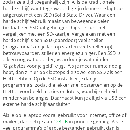
zodat ze altijd toegankelijk zijn. Al is de ‘traditionele’
harde schijf, want tegenwoordig zijn de meeste laptops
uitgerust met een SSD (Solid State Drive). Waar een
harde schijf gebruik maakt van bewegende delen
bestaat een SSD uit geheugenchips. Je kunt het
vergelijken met een SD-kaartje. Vergeleken met een
harde schijf is een SSD (daardoor) veel sneller
(programma’s en je laptop starten veel sneller op),
betrouwbaarder, stiller en energiezuiniger. Een SSD is
alleen nog wat duurder, waardoor je wat minder
‘Gigabytes voor je geld’ krijgt. Als je meer ruimte nodig
hebt, dan zijn er ook laptops die zowel een SSD als een
HDD hebben. Op de SSD installeer je dan je
programma’s, zodat die lekker snel opstarten en op de
HDD bijvoorbeeld muziek en foto’s, waarbij snelheid
minder van belang is.
Daarnaast kun je altijd via USB een
externe harde schijf aansluiten.
Als je op je laptop vooral gebruikt voor internet, office of
mailen, dan heb je aan
128GB
in principe genoeg. Als je
veel programma’s of grote bestanden gebruikt dan is