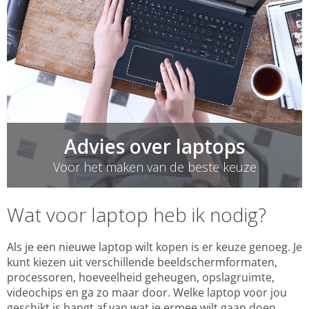
Wat is een convertible laptop?
Wat is een Ultrabook?
Waar nog meer op te letten?
Advies over laptops
Voor het maken van de beste keuze
Wat voor laptop heb ik nodig?
Als je een nieuwe laptop wilt kopen is er keuze genoeg. Je
kunt kiezen uit verschillende beeldschermformaten,
processoren, hoeveelheid geheugen, opslagruimte,
videochips en ga zo maar door. Welke laptop voor jou
geschikt is hangt af van wat je ermee wilt gaan doen.