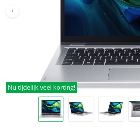
Nu tijdelijk veel korting!