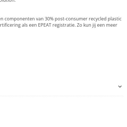
lution.
 en componenten van 30% post-consumer recycled plastic
tificering als een EPEAT registratie. Zo kun jij een meer