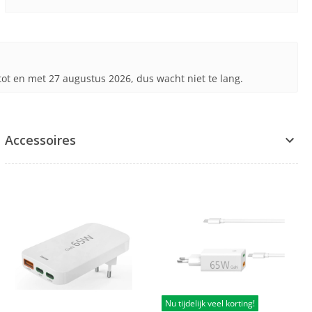
g tot en met 27 augustus 2026, dus wacht niet te lang.
Accessoires
Nu tijdelijk veel korting!