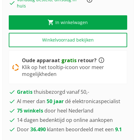
huis
In winkelwagen
Winkelvoorraad bekijken
Oude apparaat
gratis
retour?
Klik op het tooltip-icoon voor meer
mogelijkheden
Gratis
thuisbezorgd vanaf 50,-
Al meer dan
50 jaar
dé elektronicaspecialist
75 winkels
door heel Nederland
14 dagen bedenktijd op online aankopen
Door
36.490
klanten beoordeeld met een
9.1