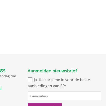
455
Aanmelden nieuwsbrief
aandag t/m
Ja, ik schrijf me in voor de beste
aanbiedingen van EP:
l