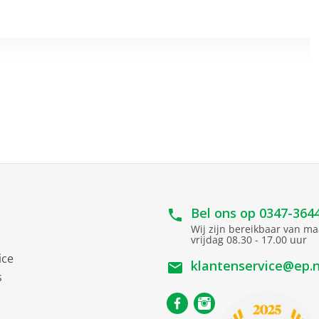
Bel ons op
0347-364
Wij zijn bereikbaar van m
vrijdag 08.30 - 17.00 uur
ice
klantenservice@ep.n
s