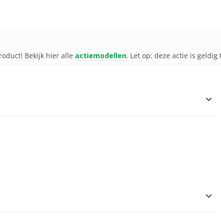
product! Bekijk hier alle
actiemodellen
. Let op: deze actie is geldi