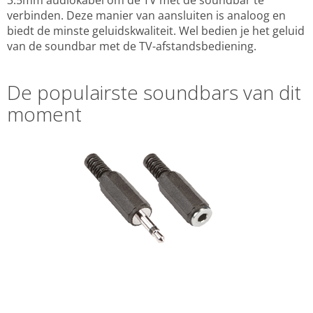
3.5mm audiokabel om de TV met de soundbar te
verbinden. Deze manier van aansluiten is analoog en
biedt de minste geluidskwaliteit. Wel bedien je het geluid
van de soundbar met de TV-afstandsbediening.
De populairste soundbars van dit
moment