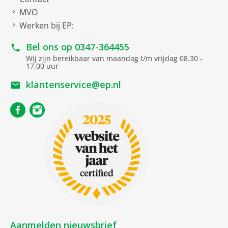
MVO
Werken bij EP:
Bel ons op
0347-364455
Wij zijn bereikbaar van maandag t/m vrijdag 08.30 -
17.00 uur
klantenservice@ep.nl
Aanmelden nieuwsbrief