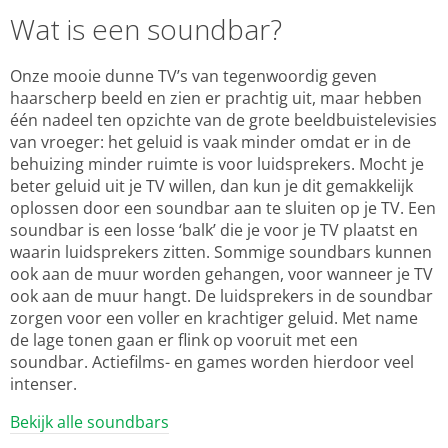
Wat is een soundbar?
Onze mooie dunne TV’s van tegenwoordig geven
haarscherp beeld en zien er prachtig uit, maar hebben
één nadeel ten opzichte van de grote beeldbuistelevisies
van vroeger: het geluid is vaak minder omdat er in de
behuizing minder ruimte is voor luidsprekers. Mocht je
beter geluid uit je TV willen, dan kun je dit gemakkelijk
oplossen door een soundbar aan te sluiten op je TV. Een
soundbar is een losse ‘balk’ die je voor je TV plaatst en
waarin luidsprekers zitten. Sommige soundbars kunnen
ook aan de muur worden gehangen, voor wanneer je TV
ook aan de muur hangt. De luidsprekers in de soundbar
zorgen voor een voller en krachtiger geluid. Met name
de lage tonen gaan er flink op vooruit met een
soundbar. Actiefilms- en games worden hierdoor veel
intenser.
Bekijk alle soundbars