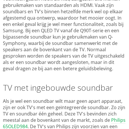
gebruikmaken van standaarden als HDMI. Vaak zijn
soundbars en TV's binnen hetzelfde merk wel op elkaar
afgestemd qua ontwerp, waardoor het mooier oogt. In
een enkel geval krijg je wel meer functionaliteit, zoals bij
Samsung. Bij een QLED TV vanaf de Q90T-serie en een
bijpassende soundbar kun je gebruikmaken van Q-
Symphony, waarbij de soundbar samenwerkt met de
speakers aan de bovenkant van de TV. Normaal
gesproken worden de speakers van de TV uitgeschakeld
als er een soundbar wordt aangesloten, maar in dit
geval dragen ze bij aan een betere geluidsbeleving.
TV met ingebouwde soundbar
Als je wel een soundbar wilt maar geen apart apparaat,
zijn er ook TV's met een geïntegreerde soundbar. Zo zijn
TV en soundbar één geheel. Deze TV's bevinden zich
meestal aan de bovenkant van de markt, zoals de
Philips
65OLED984
. De TV's van Philips zijn voorzien van een