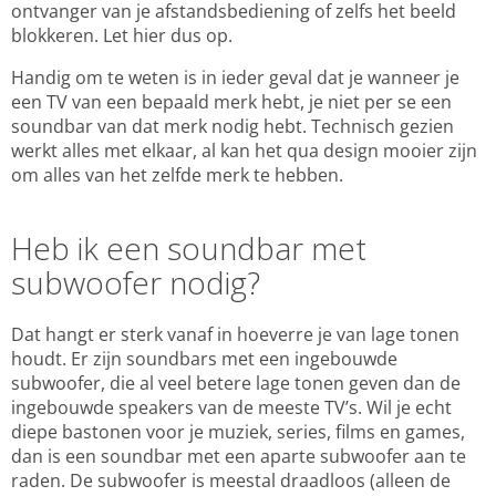
ontvanger van je afstandsbediening of zelfs het beeld
blokkeren. Let hier dus op.
Handig om te weten is in ieder geval dat je wanneer je
een TV van een bepaald merk hebt, je niet per se een
soundbar van dat merk nodig hebt. Technisch gezien
werkt alles met elkaar, al kan het qua design mooier zijn
om alles van het zelfde merk te hebben.
Heb ik een soundbar met
subwoofer nodig?
Dat hangt er sterk vanaf in hoeverre je van lage tonen
houdt. Er zijn soundbars met een ingebouwde
subwoofer, die al veel betere lage tonen geven dan de
ingebouwde speakers van de meeste TV’s. Wil je echt
diepe bastonen voor je muziek, series, films en games,
dan is een soundbar met een aparte subwoofer aan te
raden. De subwoofer is meestal draadloos (alleen de