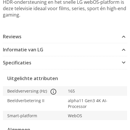
HDR‑ondersteuning en het snelle LG webOS‑platform is
deze televisie ideaal voor films, series, sport én high‑end
gaming.
Reviews
Informatie van LG
Specificaties
Uitgelichte attributen
Beeldverversing (Hz)
165
Beeldverbetering II
alpha11 Gen3 4K AI-
Processor
Smart-platform
WebOS
Algemeen