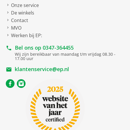
Onze service
De winkels
Contact
MVO
Werken bij EP:
Bel ons op
0347-364455
Wij zijn bereikbaar van maandag t/m vrijdag 08.30 -
17.00 uur
klantenservice@ep.nl