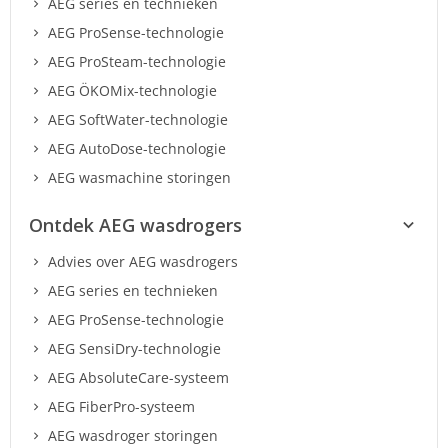
AEG series en technieken
AEG ProSense-technologie
AEG ProSteam-technologie
AEG ÖKOMix-technologie
AEG SoftWater-technologie
AEG AutoDose-technologie
AEG wasmachine storingen
Ontdek AEG wasdrogers
Advies over AEG wasdrogers
AEG series en technieken
AEG ProSense-technologie
AEG SensiDry-technologie
AEG AbsoluteCare-systeem
AEG FiberPro-systeem
AEG wasdroger storingen