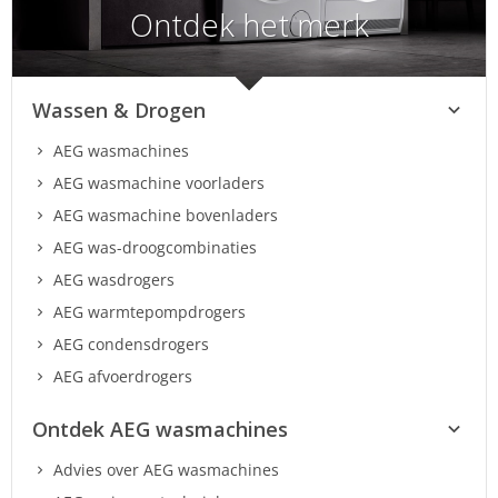
Ontdek het merk
Wassen & Drogen
AEG wasmachines
AEG wasmachine voorladers
AEG wasmachine bovenladers
AEG was-droogcombinaties
AEG wasdrogers
AEG warmtepompdrogers
AEG condensdrogers
AEG afvoerdrogers
Ontdek AEG wasmachines
Advies over AEG wasmachines