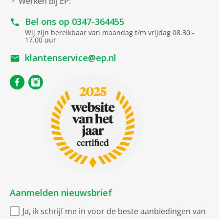
Werken bij EP:
Bel ons op
0347-364455
Wij zijn bereikbaar van maandag t/m vrijdag 08.30 -
17.00 uur
klantenservice@ep.nl
Aanmelden nieuwsbrief
Ja, ik schrijf me in voor de beste aanbiedingen van