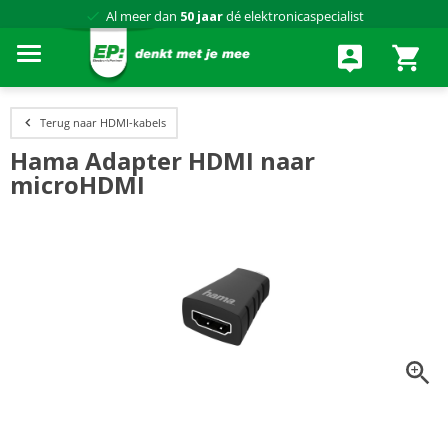
Al meer dan
50 jaar
dé elektronicaspecialist
75 winkels
door heel Nederland
Achteraf betalen via Klarna
Terug naar HDMI-kabels
Hama Adapter HDMI naar
microHDMI