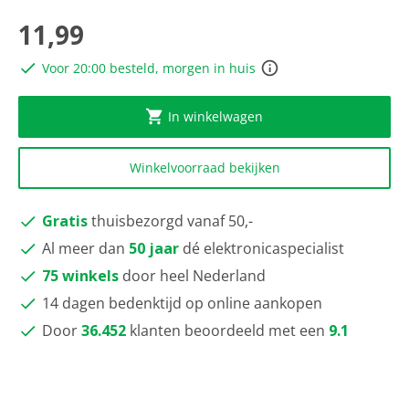
scorewaarde
Dezelfde
11,99
paginalink.
Voor 20:00 besteld, morgen in huis
In winkelwagen
Winkelvoorraad bekijken
Gratis
thuisbezorgd vanaf 50,-
Al meer dan
50 jaar
dé elektronicaspecialist
75 winkels
door heel Nederland
14 dagen bedenktijd op online aankopen
Door
36.452
klanten beoordeeld met een
9.1