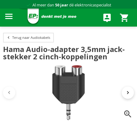
Al meer dan
50 jaar
dé elektronicaspecialist
75 winkels
door heel Nederland
Achteraf betalen via Klarna
Terug naar Audiokabels
Hama Audio-adapter 3,5mm jack-
stekker 2 cinch-koppelingen