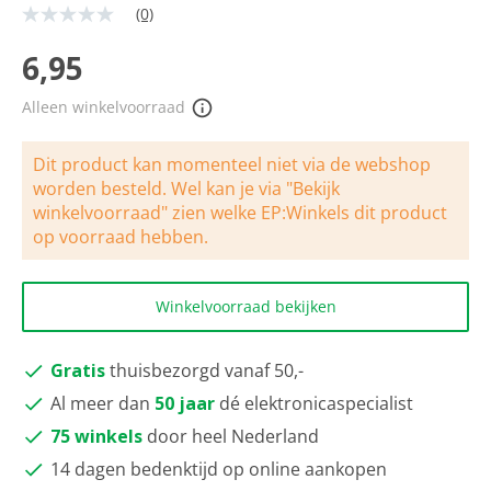
(0)
Geen
scorewaarde
Dezelfde
6,95
paginalink.
Alleen winkelvoorraad
Dit product kan momenteel niet via de webshop
worden besteld. Wel kan je via "Bekijk
winkelvoorraad" zien welke EP:Winkels dit product
op voorraad hebben.
Winkelvoorraad bekijken
Gratis
thuisbezorgd vanaf 50,-
Al meer dan
50 jaar
dé elektronicaspecialist
75 winkels
door heel Nederland
14 dagen bedenktijd op online aankopen