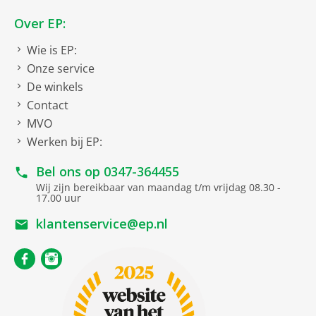
Over EP:
Wie is EP:
Onze service
De winkels
Contact
MVO
Werken bij EP:
Bel ons op
0347-364455
Wij zijn bereikbaar van maandag t/m vrijdag 08.30 -
17.00 uur
klantenservice@ep.nl