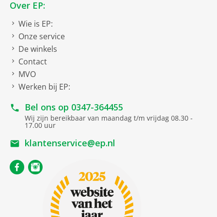
Over EP:
Wie is EP:
Onze service
De winkels
Contact
MVO
Werken bij EP:
Bel ons op
0347-364455
Wij zijn bereikbaar van maandag t/m vrijdag 08.30 -
17.00 uur
klantenservice@ep.nl