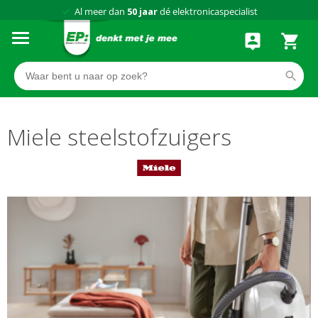
Al meer dan
50 jaar
dé elektronicaspecialist
75 winkels
door heel Nederland
Achteraf betalen via Klarna
Miele steelstofzuigers