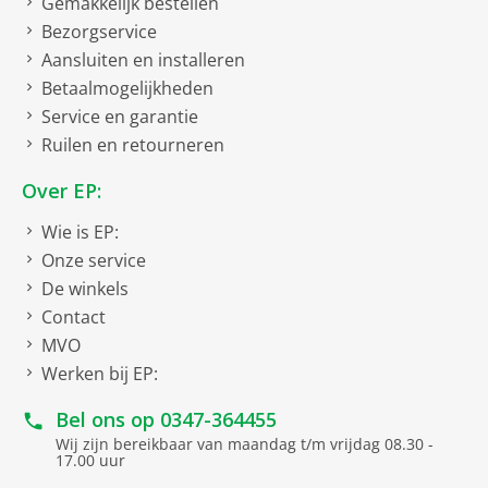
Gemakkelijk bestellen
Bezorgservice
Aansluiten en installeren
Betaalmogelijkheden
Service en garantie
Ruilen en retourneren
Over EP:
Wie is EP:
Onze service
De winkels
Contact
MVO
Werken bij EP:
Bel ons op
0347-364455
Wij zijn bereikbaar van maandag t/m vrijdag 08.30 -
17.00 uur