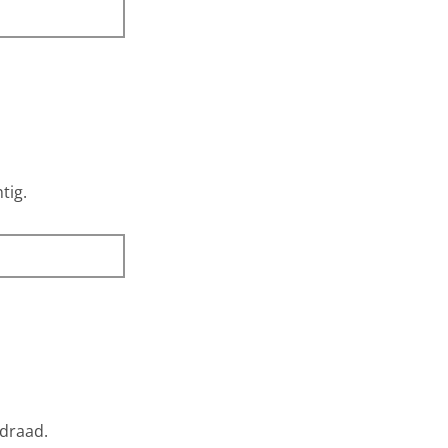
tig.
 draad.