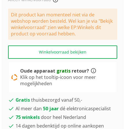
3
Reviews.
Dezelfde
paginalink.
Dit product kan momenteel niet via de
webshop worden besteld. Wel kan je via "Bekijk
winkelvoorraad" zien welke EP:Winkels dit
product op voorraad hebben.
Winkelvoorraad bekijken
Oude apparaat
gratis
retour?
Klik op het tooltip-icoon voor meer
mogelijkheden
Gratis
thuisbezorgd vanaf 50,-
Al meer dan
50 jaar
dé elektronicaspecialist
75 winkels
door heel Nederland
14 dagen bedenktijd op online aankopen