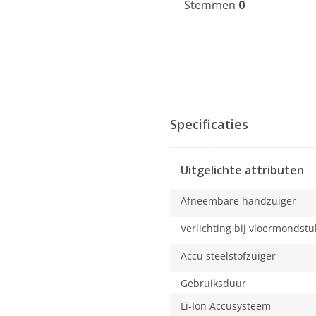
Stemmen
0
Specificaties
Uitgelichte attributen
Afneembare handzuiger
Verlichting bij vloermondstu
Accu steelstofzuiger
Gebruiksduur
Li-Ion Accusysteem