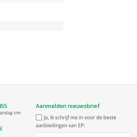
455
Aanmelden nieuwsbrief
aandag t/m
Ja, ik schrijf me in voor de beste
aanbiedingen van EP:
l