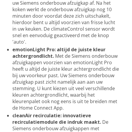
uw Siemens onderbouw afzuigkap af. Na het
koken werkt de onderbouw afzuigkap nog 10
minuten door voordat deze zich uitschakelt,
hierdoor bent u altijd voorzien van frisse lucht
in uw keuken. De climateControl sensor wordt
snel en eenvoduig geactiveerd met de knop
'auto'.
emotionLight Pro: altijd de juiste kleur
achtergrondlicht.
Met de Siemens onderbouw
afzuigkappen voorzien van emotionLight Pro
heeft u altijd de juiste kleur achtergrondlicht die
bij uw voorkeur past. Uw Siemens onderbouw
afzuigkap past zicht namelijk aan aan uw
stemming. U kunt kiezen uit veel verschillende
kleuren achtergrondlicht, waarbij het
kleurenpalet ook nog eens is uit te breiden met
de Home Connect App.
cleanAir recirculatie: innovatieve
recirculatiemodule die indruk maakt.
De
Siemens onderbouw afzuigkappen met