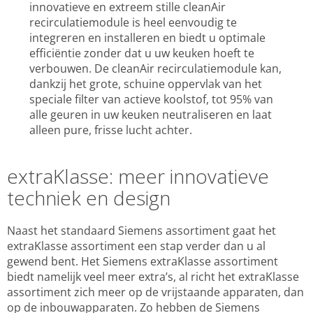
innovatieve en extreem stille cleanAir
recirculatiemodule is heel eenvoudig te
integreren en installeren en biedt u optimale
efficiëntie zonder dat u uw keuken hoeft te
verbouwen. De cleanAir recirculatiemodule kan,
dankzij het grote, schuine oppervlak van het
speciale filter van actieve koolstof, tot 95% van
alle geuren in uw keuken neutraliseren en laat
alleen pure, frisse lucht achter.
extraKlasse: meer innovatieve
techniek en design
Naast het standaard Siemens assortiment gaat het
extraKlasse assortiment een stap verder dan u al
gewend bent. Het Siemens extraKlasse assortiment
biedt namelijk veel meer extra’s, al richt het extraKlasse
assortiment zich meer op de vrijstaande apparaten, dan
op de inbouwapparaten. Zo hebben de Siemens