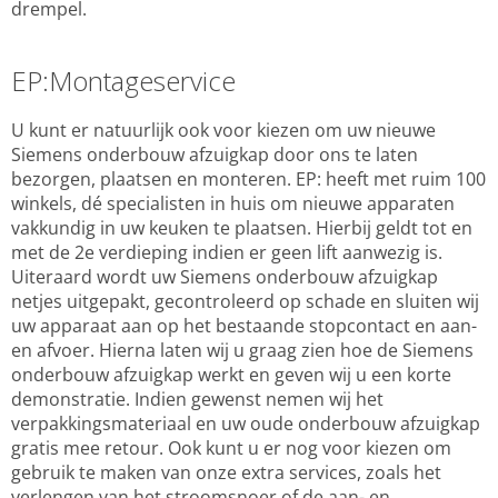
drempel.
EP:Montageservice
U kunt er natuurlijk ook voor kiezen om uw nieuwe
Siemens onderbouw afzuigkap door ons te laten
bezorgen, plaatsen en monteren. EP: heeft met ruim 100
winkels, dé specialisten in huis om nieuwe apparaten
vakkundig in uw keuken te plaatsen. Hierbij geldt tot en
met de 2e verdieping indien er geen lift aanwezig is.
Uiteraard wordt uw Siemens onderbouw afzuigkap
netjes uitgepakt, gecontroleerd op schade en sluiten wij
uw apparaat aan op het bestaande stopcontact en aan-
en afvoer. Hierna laten wij u graag zien hoe de Siemens
onderbouw afzuigkap werkt en geven wij u een korte
demonstratie. Indien gewenst nemen wij het
verpakkingsmateriaal en uw oude onderbouw afzuigkap
gratis mee retour. Ook kunt u er nog voor kiezen om
gebruik te maken van onze extra services, zoals het
verlengen van het stroomsnoer of de aan- en