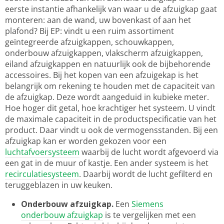
eerste instantie afhankelijk van waar u de afzuigkap gaat
monteren: aan de wand, uw bovenkast of aan het
plafond? Bij EP: vindt u een ruim assortiment
geïntegreerde afzuigkappen, schouwkappen,
onderbouw afzuigkappen, vlakscherm afzuigkappen,
eiland afzuigkappen en natuurlijk ook de bijbehorende
accessoires. Bij het kopen van een afzuigekap is het
belangrijk om rekening te houden met de capaciteit van
de afzuigkap. Deze wordt aangeduid in kubieke meter.
Hoe hoger dit getal, hoe krachtiger het systeem. U vindt
de maximale capaciteit in de productspecificatie van het
product. Daar vindt u ook de vermogensstanden. Bij een
afzuigkap kan er worden gekozen voor een
luchtafvoersysteem
waarbij de lucht wordt afgevoerd via
een gat in de muur of kastje. Een ander systeem is het
recirculatiesysteem
. Daarbij wordt de lucht gefilterd en
teruggeblazen in uw keuken.
Onderbouw afzuigkap.
Een
Siemens
onderbouw afzuigkap
is te vergelijken met een