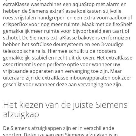
extraKlasse wasmachines een aquaStop met alarm en
hebben de Siemens extraKlasse koelkasten stijlvolle,
roestvrijstalen handgrepen en een extra voorraadbox of
crisperBox voor nog meer ruimte. Maak met de flexShelf
gemakkelijk meer ruimte voor bijvoorbeeld een taart of
schotel. De Siemens extraKlasse bakovens en fornuizen
hebben het softClose deursysteem en een 3-voudige
telescopische rails. Hiermee schuift u de roosters
gemakkelijk, stabiel en recht uit de oven. Het extraKlasse
assortiment is een perfecte optie voor wanneer uw
vrijstaande apparaten aan vervanging toe zijn. Maar
uiteraard zijn de extraKlasse inbouwapparaten ook zeer
geschikt voor wanneer deze aan vervanging toe zijn.
Het kiezen van de juiste Siemens
afzuigkap
De Siemens afzuigkappen zijn er in verschillende
soorten. De keuze van een Siemens afzuigkap is in