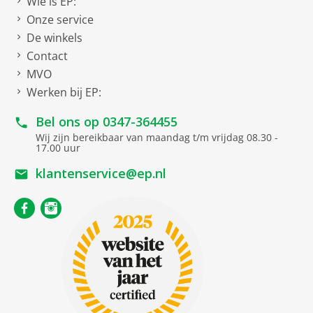
Wie is EP:
Onze service
De winkels
Contact
MVO
Werken bij EP:
Bel ons op
0347-364455
Wij zijn bereikbaar van maandag t/m vrijdag 08.30 -
17.00 uur
klantenservice@ep.nl