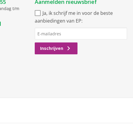
455
Aanmelden nieuwsbrief
aandag t/m
Ja, ik schrijf me in voor de beste
aanbiedingen van EP:
l
Inschrijven