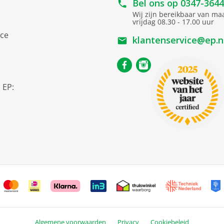
Bel ons op
0347-364
Wij zijn bereikbaar van m
vrijdag 08.30 - 17.00 uur
ice
klantenservice@ep.n
s
 EP:
Algemene voorwaarden
Privacy
Cookiebeleid