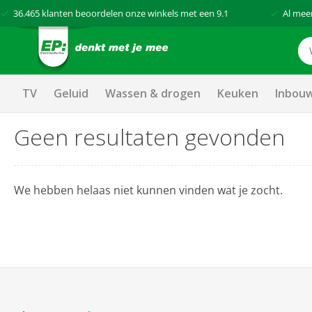
36.465
klanten beoordelen onze winkels met een
9.1
Al mee
TV
Geluid
Wassen & drogen
Keuken
Inbou
Geen resultaten gevonden
We hebben helaas niet kunnen vinden wat je zocht.