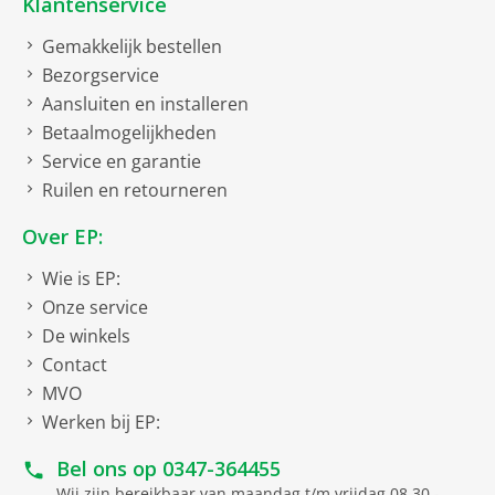
Klantenservice
Gemakkelijk bestellen
Bezorgservice
Aansluiten en installeren
Betaalmogelijkheden
Service en garantie
Ruilen en retourneren
Over EP:
Wie is EP:
Onze service
De winkels
Contact
MVO
Werken bij EP:
Bel ons op
0347-364455
Wij zijn bereikbaar van maandag t/m vrijdag 08.30 -