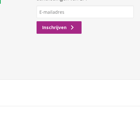
l
Inschrijven