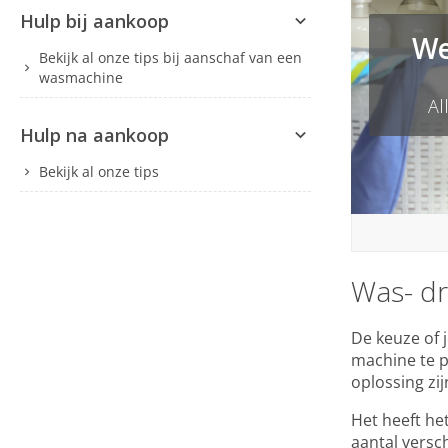
Hulp bij aankoop
We
Bekijk al onze tips bij aanschaf van een
wasmachine
Al
Hulp na aankoop
Bekijk al onze tips
Was- dr
De keuze of 
machine te p
oplossing zij
Het heeft he
aantal versch