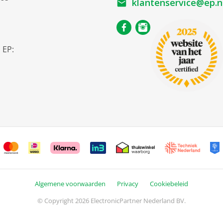
klantenservice@ep.n
s
 EP:
Algemene voorwaarden
Privacy
Cookiebeleid
© Copyright 2026 ElectronicPartner Nederland BV.