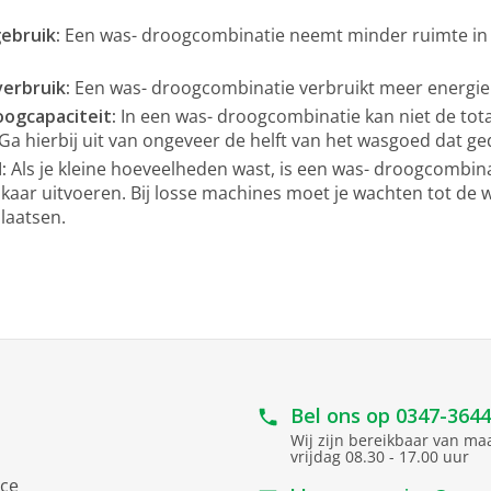
ebruik:
Een was- droogcombinatie neemt minder ruimte in 
verbruik:
Een was- droogcombinatie verbruikt meer energie
oogcapaciteit:
In een was- droogcombinatie kan niet de tot
Ga hierbij uit van ongeveer de helft van het wasgoed dat 
d:
Als je kleine hoeveelheden wast, is een was- droogcombina
lkaar uitvoeren. Bij losse machines moet je wachten tot de 
laatsen.
Bel ons op
0347-364
Wij zijn bereikbaar van m
vrijdag 08.30 - 17.00 uur
ice