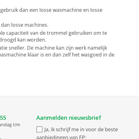
gebruik dan een losse wasmachine en losse
 dan losse machines.
ale capaciteit van de trommel gebruiken om te
gedroogd kan worden.
tie sneller. De machine kan zijn werk namelijk
wasmachine klaar is en dan zelf het wasgoed in de
455
Aanmelden nieuwsbrief
aandag t/m
Ja, ik schrijf me in voor de beste
aanbiedingen van EP: