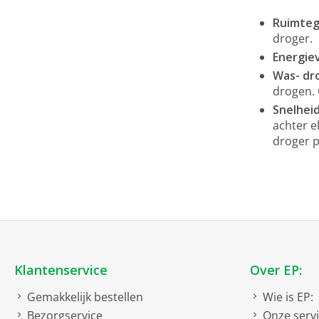
Ruimteg
droger.
Energie
Was- dr
drogen. 
Snelhei
achter e
droger p
Klantenservice
Over EP:
Gemakkelijk bestellen
Wie is EP:
Bezorgservice
Onze serv