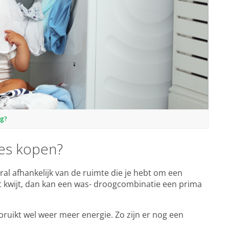
ig?
nes kopen?
al afhankelijk van de ruimte die je hebt om een
at kwijt, dan kan een was- droogcombinatie een prima
ruikt wel weer meer energie. Zo zijn er nog een