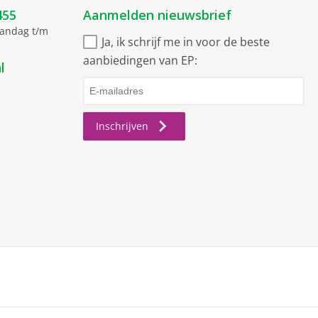
455
Aanmelden nieuwsbrief
aandag t/m
Ja, ik schrijf me in voor de beste
aanbiedingen van EP:
l
Inschrijven