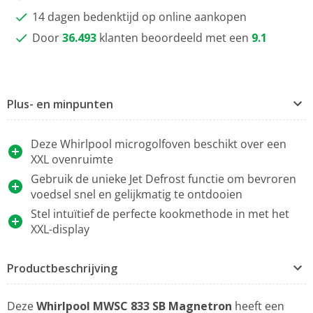
14 dagen bedenktijd op online aankopen
Door
36.493
klanten beoordeeld met een
9.1
Plus- en minpunten
Deze Whirlpool microgolfoven beschikt over een
XXL ovenruimte
Gebruik de unieke Jet Defrost functie om bevroren
voedsel snel en gelijkmatig te ontdooien
Stel intuïtief de perfecte kookmethode in met het
XXL-display
Productbeschrijving
Deze
Whirlpool MWSC 833 SB Magnetron
heeft een