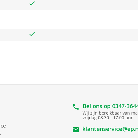
Bel ons op
0347-364
Wij zijn bereikbaar van m
vrijdag 08.30 - 17.00 uur
ice
klantenservice@ep.n
s