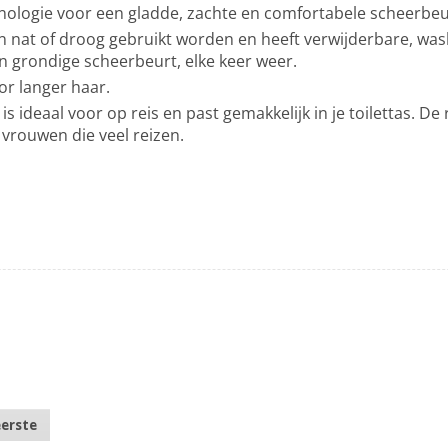
ologie voor een gladde, zachte en comfortabele scheerbeu
n nat of droog gebruikt worden en heeft verwijderbare, w
n grondige scheerbeurt, elke keer weer.
or langer haar.
 ideaal voor op reis en past gemakkelijk in je toilettas. De
 vrouwen die veel reizen.
eerste