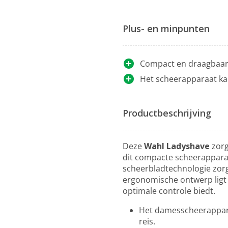
Plus- en minpunten
Compact en draagbaar 
Het scheerapparaat ka
Productbeschrijving
Deze
Wahl Ladyshave
zorg
dit compacte scheerapparaa
scheerbladtechnologie zorgt
ergonomische ontwerp ligt 
optimale controle biedt.
Het damesscheerapparaa
reis.