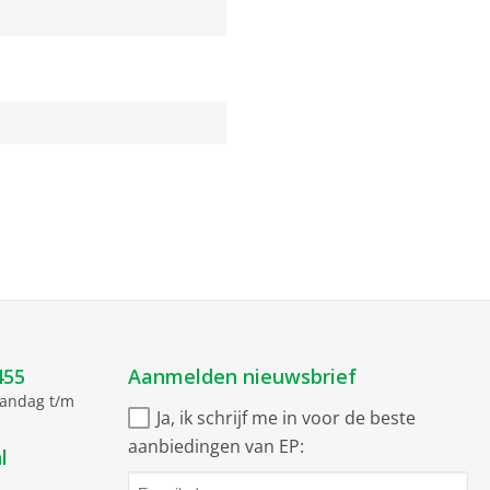
455
Aanmelden nieuwsbrief
aandag t/m
Ja, ik schrijf me in voor de beste
aanbiedingen van EP:
l