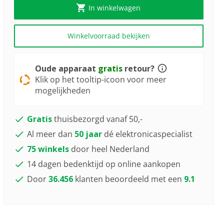
In winkelwagen
Winkelvoorraad bekijken
Oude apparaat
gratis
retour?
Klik op het tooltip-icoon voor meer
mogelijkheden
Gratis
thuisbezorgd vanaf 50,-
Al meer dan
50 jaar
dé elektronicaspecialist
75 winkels
door heel Nederland
14 dagen bedenktijd op online aankopen
Door
36.456
klanten beoordeeld met een
9.1