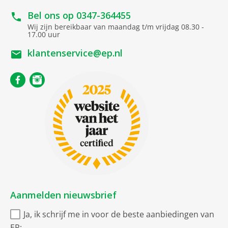
Soort
Bel ons op
0347-364455
Wij zijn bereikbaar van maandag t/m vrijdag 08.30 -
Router
17.00 uur
klantenservice@ep.nl
Uitvoering
Intern
Aanmelden nieuwsbrief
Ja, ik schrijf me in voor de beste aanbiedingen van
EP: