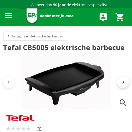
Al meer dan
50 jaar
dé elektronicaspecialist
75 winkels
door heel Nederland
Achteraf betalen via Klarna
Terug naar Elektrische barbecues
Tefal CB5005 elektrische barbecue
(0)
Geen