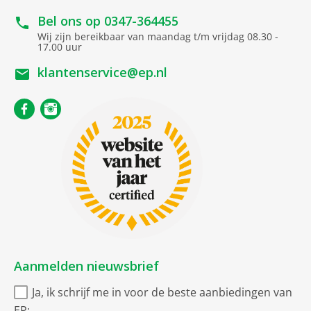
Uitvoering
Bel ons op
0347-364455
Wij zijn bereikbaar van maandag t/m vrijdag 08.30 -
17.00 uur
Tafel apparaat
klantenservice@ep.nl
Vermogen
Watt
1800
Aanmelden nieuwsbrief
Ja, ik schrijf me in voor de beste aanbiedingen van
EP: