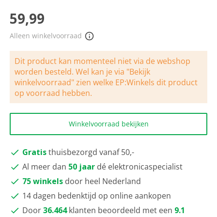
scorewaarde
Dezelfde
59,99
paginalink.
Alleen winkelvoorraad
Dit product kan momenteel niet via de webshop
worden besteld. Wel kan je via "Bekijk
winkelvoorraad" zien welke EP:Winkels dit product
op voorraad hebben.
Winkelvoorraad bekijken
Gratis
thuisbezorgd vanaf 50,-
Al meer dan
50 jaar
dé elektronicaspecialist
75 winkels
door heel Nederland
14 dagen bedenktijd op online aankopen
Door
36.464
klanten beoordeeld met een
9.1