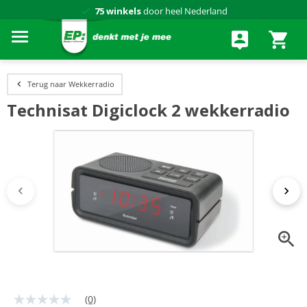
75 winkels
door heel Nederland
Achteraf betalen via Klarna
Terug naar Wekkerradio
Technisat Digiclock 2 wekkerradio
(0)
Geen