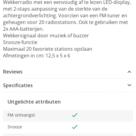
Wekkerradio met een eenvoudig af te lezen LED-display,
met 2-staps aanpassing van de sterkte van de
achtergrondverlichting. Voorzien van een FM-tuner en
geheugen voor 20 radiostations. Ook te gebruiken met
2x AAA-batterijen.
Wekkersignaal door muziek of buzzer
Snooze-functie
Maximaal 20 favoriete stations opslaan
Afmetingen in cm: 12,5 x 5 x 6
Reviews
Specificaties
Uitgelichte attributen
FM ontvangst
Snooze