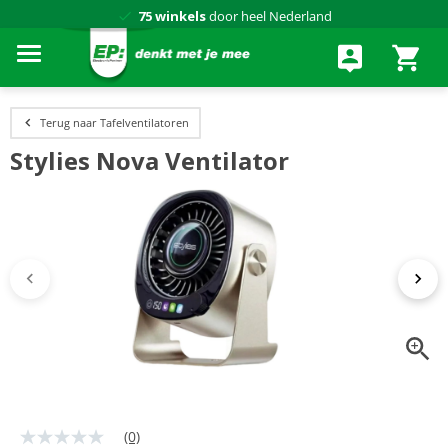
75 winkels
door heel Nederland
Achteraf betalen via Klarna
Terug naar Tafelventilatoren
Stylies Nova Ventilator
(0)
Geen