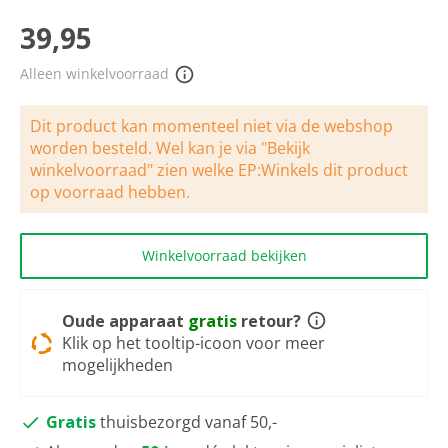
scorewaarde
Dezelfde
39,95
paginalink.
Alleen winkelvoorraad
Dit product kan momenteel niet via de webshop
worden besteld. Wel kan je via "Bekijk
winkelvoorraad" zien welke EP:Winkels dit product
op voorraad hebben.
Winkelvoorraad bekijken
Oude apparaat
gratis
retour?
Klik op het tooltip-icoon voor meer
mogelijkheden
Gratis
thuisbezorgd vanaf 50,-