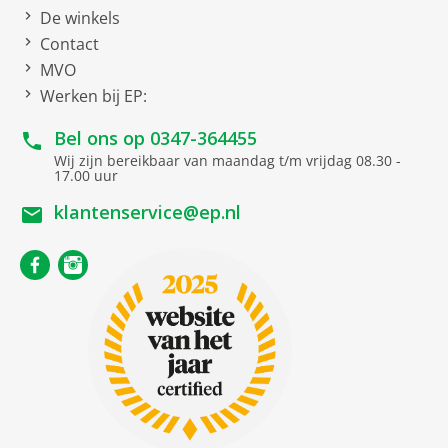
De winkels
Contact
MVO
Werken bij EP:
Bel ons op
0347-364455
Wij zijn bereikbaar van maandag t/m vrijdag 08.30 -
17.00 uur
klantenservice@ep.nl