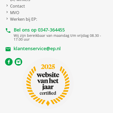
Contact
MVO
Werken bij EP:
Bel ons op
0347-364455
Wij zijn bereikbaar van maandag t/m vrijdag 08.30 -
17.00 uur
klantenservice@ep.nl