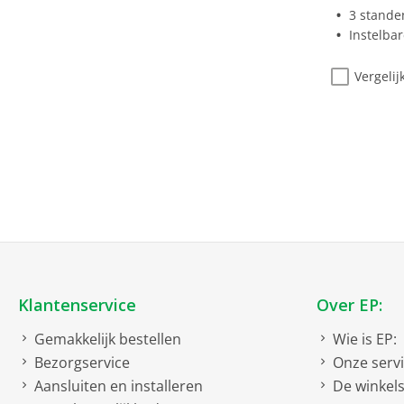
3 stande
Instelba
Vergelij
Klantenservice
Over EP:
Gemakkelijk bestellen
Wie is EP:
Bezorgservice
Onze serv
Aansluiten en installeren
De winkel