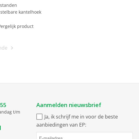
 standen
nstelbare kantelhoek
Vergelijk product
nde
455
Aanmelden nieuwsbrief
aandag t/m
Ja, ik schrijf me in voor de beste
aanbiedingen van EP:
l