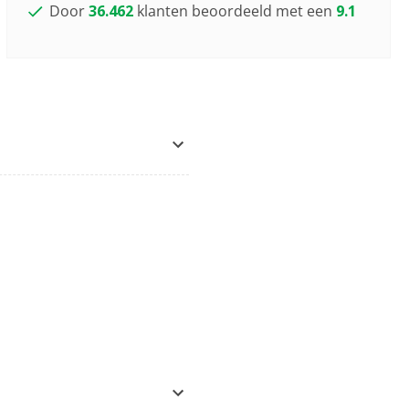
Door
36.462
klanten beoordeeld met een
9.1