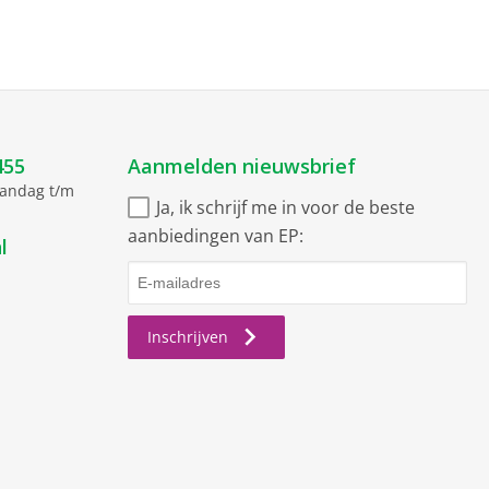
455
Aanmelden nieuwsbrief
aandag t/m
Ja, ik schrijf me in voor de beste
aanbiedingen van EP:
l
Inschrijven