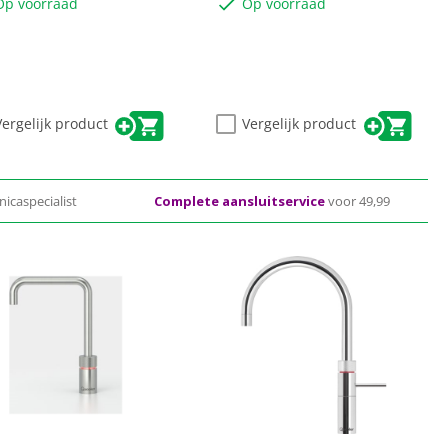
Op voorraad
Op voorraad
Vergelijk product
Vergelijk product
nicaspecialist
Complete aansluitservice
voor 49,99