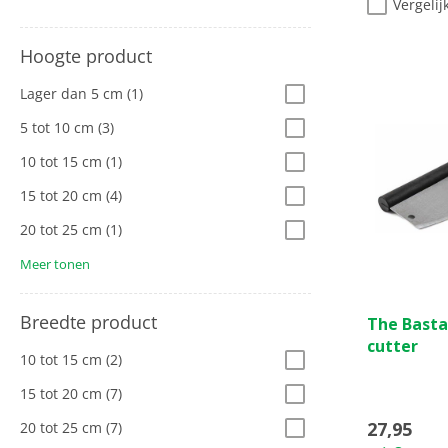
Vergelij
Hoogte product
Lager dan 5 cm
(1)
5 tot 10 cm
(3)
10 tot 15 cm
(1)
15 tot 20 cm
(4)
20 tot 25 cm
(1)
Meer tonen
0.0
Breedte product
The Basta
van
cutter
de
10 tot 15 cm
(2)
5
sterren.
15 tot 20 cm
(7)
27,95
20 tot 25 cm
(7)