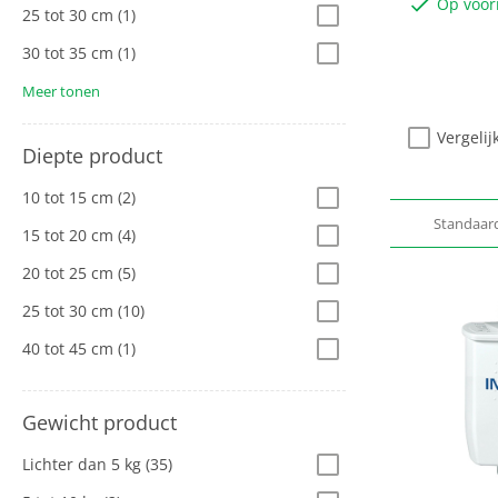
Op voor
25 tot 30 cm
(1)
30 tot 35 cm
(1)
Meer tonen
Vergelij
Diepte product
10 tot 15 cm
(2)
Standaar
15 tot 20 cm
(4)
20 tot 25 cm
(5)
25 tot 30 cm
(10)
40 tot 45 cm
(1)
Gewicht product
Lichter dan 5 kg
(35)