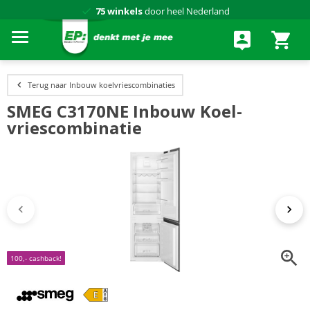
Achteraf betalen via Klarna
Terug naar Inbouw koelvriescombinaties
SMEG C3170NE Inbouw Koel-
vriescombinatie
100,- cashback!