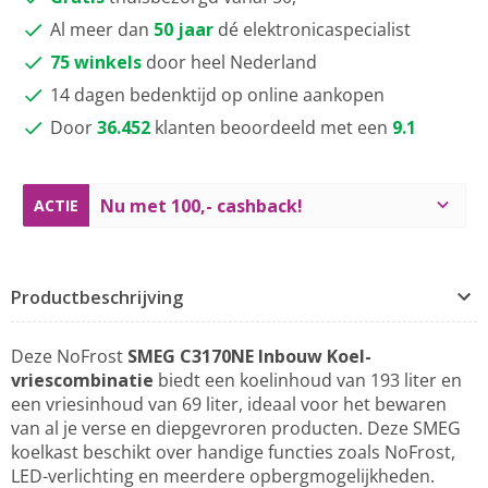
Al meer dan
50 jaar
dé elektronicaspecialist
75 winkels
door heel Nederland
14 dagen bedenktijd op online aankopen
Door
36.452
klanten beoordeeld met een
9.1
Nu met 100,- cashback!
ACTIE
Productbeschrijving
Deze NoFrost
SMEG C3170NE Inbouw Koel-
vriescombinatie
biedt een koelinhoud van 193 liter en
een vriesinhoud van 69 liter, ideaal voor het bewaren
van al je verse en diepgevroren producten. Deze SMEG
koelkast beschikt over handige functies zoals NoFrost,
LED-verlichting en meerdere opbergmogelijkheden.