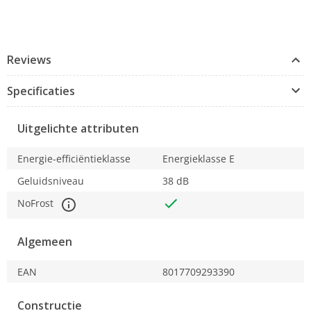
Reviews
Specificaties
Uitgelichte attributen
Energie-efficiëntieklasse
Energieklasse E
Geluidsniveau
38 dB
NoFrost
Algemeen
EAN
8017709293390
Constructie