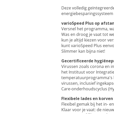
Deze volledig geïntegreerd
energiebesparingssysteem 
varioSpeed Plus op afsta
Versnel het programma, wa
Was en droog je vaat tot we
kun je altijd kiezen voor v
kunt varioSpeed Plus eenvo
Slimmer kan bijna niet!
Gecertificeerde hygiënep
Virussen zoals corona en in
het Instituut voor Integrat
temperatuurprogramma's ku
virussen, inclusief ingekap
Care-onderhoudscyclus (Hyg
Flexibele lades en korven
Flexibel gemak bij het in- 
Klaar voor je vaat: de nieu