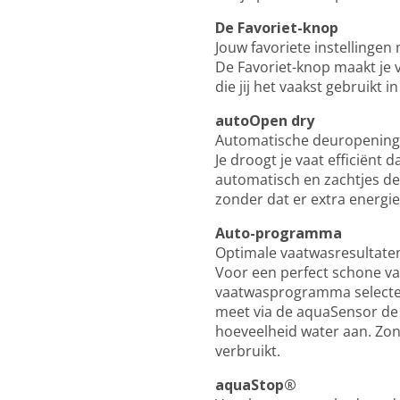
De Favoriet-knop
Jouw favoriete instellinge
De Favoriet-knop maakt je 
die jij het vaakst gebruikt 
autoOpen dry
Automatische deuropening 
Je droogt je vaat efficiënt
automatisch en zachtjes de 
zonder dat er extra energie
Auto-programma
Optimale vaatwasresultate
Voor een perfect schone va
vaatwasprogramma selecteer
meet via de aquaSensor de 
hoeveelheid water aan. Zond
verbruikt.
aquaStop®