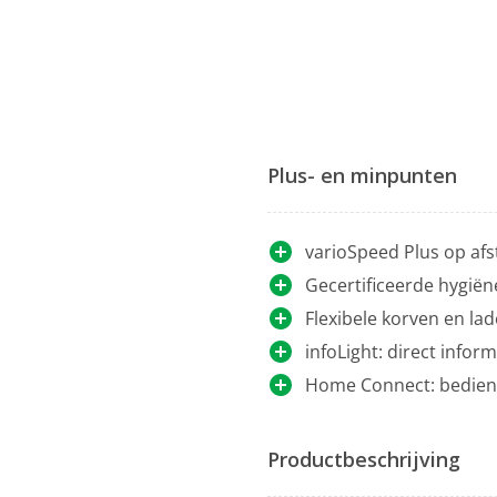
Plus- en minpunten
varioSpeed Plus op afst
Gecertificeerde hygiën
Flexibele korven en lad
infoLight: direct infor
Home Connect: bedien 
Productbeschrijving