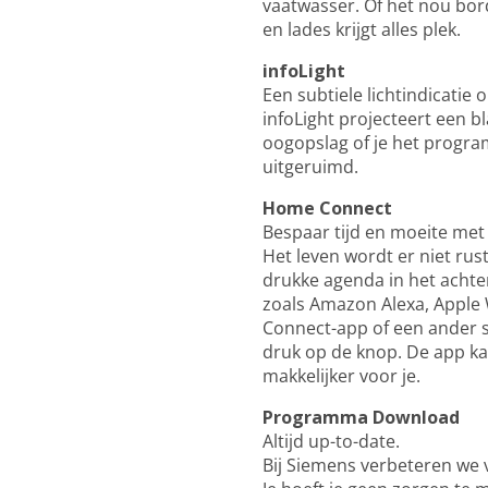
vaatwasser. Of het nou bord
en lades krijgt alles plek.
infoLight
Een subtiele lichtindicatie o
infoLight projecteert een 
oogopslag of je het progra
uitgeruimd.
Home Connect
Bespaar tijd en moeite me
Het leven wordt er niet ru
drukke agenda in het acht
zoals Amazon Alexa, Apple
Connect-app of een ander sl
druk op de knop. De app kan
makkelijker voor je.
Programma Download
Altijd up-to-date.
Bij Siemens verbeteren we 