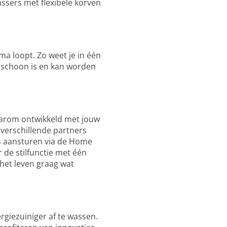
assers met flexibele korven
a loopt. Zo weet je in één
t schoon is en kan worden
aarom ontwikkeld met jouw
verschillende partners
s aansturen via de Home
 de stilfunctie met één
 het leven graag wat
giezuiniger af te wassen.