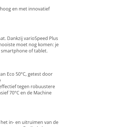
 hoog en met innovatief
at. Dankzij varioSpeed Plus
t mooiste moet nog komen: je
 smartphone of tablet.
van Eco 50°C, getest door
e
ffectief tegen robuustere
ensief 70°C en de Machine
 het in- en uitruimen van de