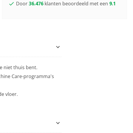
Door
36.476
klanten beoordeeld met een
9.1
 niet thuis bent.
Machine Care-programma's
de vloer.