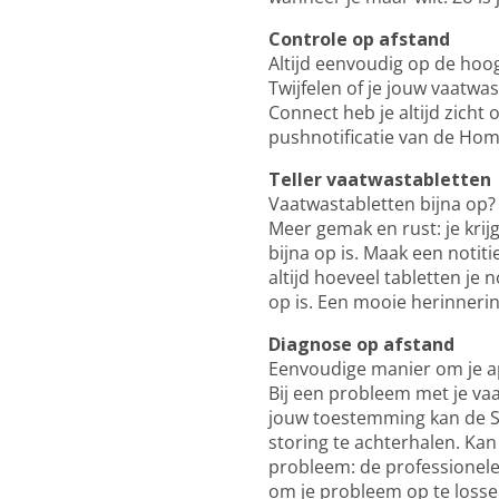
Controle op afstand
Altijd eenvoudig op de hoog
Twijfelen of je jouw vaatwa
Connect heb je altijd zicht 
pushnotificatie van de Ho
Teller vaatwastabletten
Vaatwastabletten bijna op
Meer gemak en rust: je kri
bijna op is. Maak een notit
altijd hoeveel tabletten je
op is. Een mooie herinneri
Diagnose op afstand
Eenvoudige manier om je a
Bij een probleem met je va
jouw toestemming kan de S
storing te achterhalen. Ka
probleem: de professionele
om je probleem op te losse