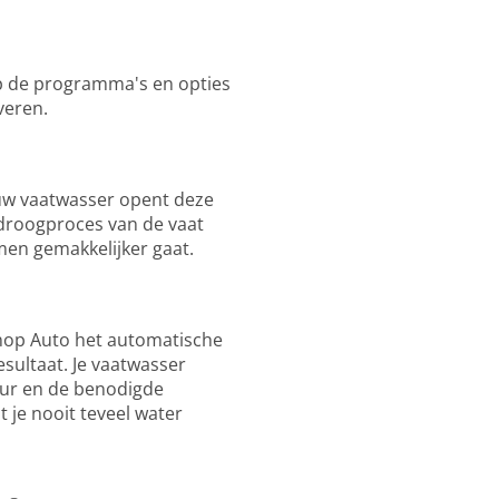
pp de programma's en opties
veren.
jouw vaatwasser opent deze
 droogproces van de vaat
imen gemakkelijker gaat.
knop Auto het automatische
sultaat. Je vaatwasser
uur en de benodigde
 je nooit teveel water