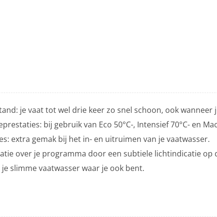
and: je vaat tot wel drie keer zo snel schoon, ook wanneer je
eprestaties: bij gebruik van Eco 50°C-, Intensief 70°C- en 
es: extra gemak bij het in- en uitruimen van je vaatwasser.
matie over je programma door een subtiele lichtindicatie op 
je slimme vaatwasser waar je ook bent.