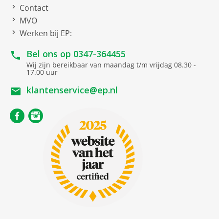
Contact
MVO
Werken bij EP:
Bel ons op
0347-364455
Wij zijn bereikbaar van maandag t/m vrijdag 08.30 -
17.00 uur
klantenservice@ep.nl