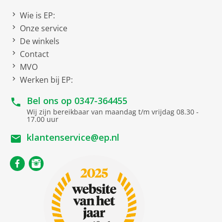
Wie is EP:
Onze service
De winkels
Contact
MVO
Werken bij EP:
Bel ons op
0347-364455
Wij zijn bereikbaar van maandag t/m vrijdag 08.30 -
17.00 uur
klantenservice@ep.nl