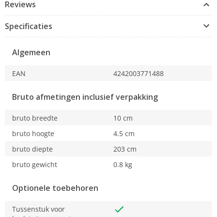
Reviews
Specificaties
Algemeen
EAN
4242003771488
Bruto afmetingen inclusief verpakking
bruto breedte
10 cm
bruto hoogte
4.5 cm
bruto diepte
203 cm
bruto gewicht
0.8 kg
Optionele toebehoren
Tussenstuk voor