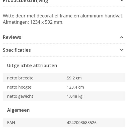
Productbeschrijving
Witte deur met decoratief frame en aluminium handvat.
Afmetingen: 1234 x 592 mm.
Reviews
Specificaties
Uitgelichte attributen
netto breedte
59.2 cm
netto hoogte
123.4 cm
netto gewicht
1.048 kg
Algemeen
EAN
4242003688526