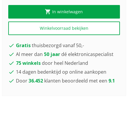
In winkelwagen
Winkelvoorraad bekijken
Gratis
thuisbezorgd vanaf 50,-
Al meer dan
50 jaar
dé elektronicaspecialist
75 winkels
door heel Nederland
14 dagen bedenktijd op online aankopen
Door
36.452
klanten beoordeeld met een
9.1