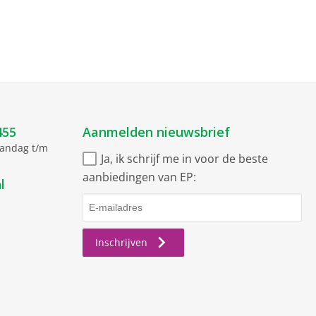
455
Aanmelden nieuwsbrief
aandag t/m
Ja, ik schrijf me in voor de beste
aanbiedingen van EP:
l
Inschrijven