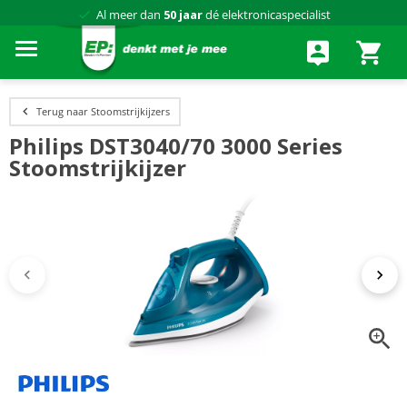
75 winkels
door heel Nederland
Achteraf betalen via Klarna
Terug naar Stoomstrijkijzers
Philips DST3040/70 3000 Series
Stoomstrijkijzer